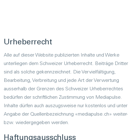
Ur­he­ber­recht
Alle auf dieser Website publizierten Inhalte und Werke
unterliegen dem Schweizer Urheberrecht. Beiträge Dritter
sind als solche gekennzeichnet. Die Vervielfältigung,
Bearbeitung, Verbreitung und jede Art der Verwertung
ausserhalb der Grenzen des Schweizer Urheberrechtes
bedürfen der schriftlichen Zustimmung von Mediapulse.
Inhalte dürfen auch auszugsweise nur kostenlos und unter
Angabe der Quellenbezeichnung «mediapulse.ch» weiter-​
bzw. wiedergegeben werden.
Haf­tungs­aus­schluss